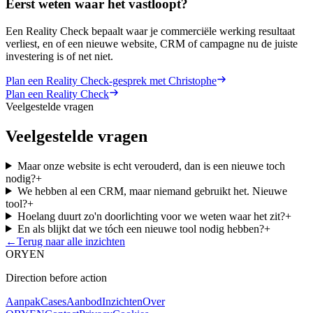
Eerst weten waar het vastloopt?
Een Reality Check bepaalt waar je commerciële werking resultaat
verliest, en of een nieuwe website, CRM of campagne nu de juiste
investering is of net niet.
Plan een Reality Check-gesprek met Christophe
Plan een Reality Check
Veelgestelde vragen
Veelgestelde vragen
Maar onze website is echt verouderd, dan is een nieuwe toch
nodig?
+
We hebben al een CRM, maar niemand gebruikt het. Nieuwe
tool?
+
Hoelang duurt zo'n doorlichting voor we weten waar het zit?
+
En als blijkt dat we tóch een nieuwe tool nodig hebben?
+
←
Terug naar alle inzichten
ORYEN
Direction before action
Aanpak
Cases
Aanbod
Inzichten
Over