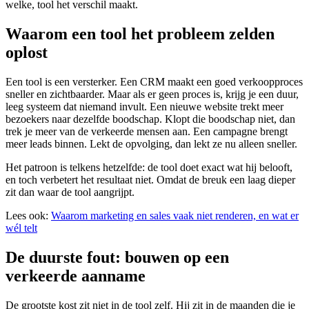
welke, tool het verschil maakt.
Waarom een tool het probleem zelden
oplost
Een tool is een versterker. Een CRM maakt een goed verkoopproces
sneller en zichtbaarder. Maar als er geen proces is, krijg je een duur,
leeg systeem dat niemand invult. Een nieuwe website trekt meer
bezoekers naar dezelfde boodschap. Klopt die boodschap niet, dan
trek je meer van de verkeerde mensen aan. Een campagne brengt
meer leads binnen. Lekt de opvolging, dan lekt ze nu alleen sneller.
Het patroon is telkens hetzelfde: de tool doet exact wat hij belooft,
en toch verbetert het resultaat niet. Omdat de breuk een laag dieper
zit dan waar de tool aangrijpt.
Lees ook
:
Waarom marketing en sales vaak niet renderen, en wat er
wél telt
De duurste fout: bouwen op een
verkeerde aanname
De grootste kost zit niet in de tool zelf. Hij zit in de maanden die je